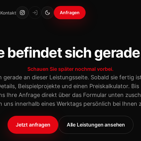
Anfragen
e
Kontakt
e befindet sich gerad
Schauen Sie später nochmal vorbei.
n gerade an dieser Leistungsseite. Sobald sie fertig ist
Details, Beispielprojekte und einen Preiskalkulator. Bis
s Ihre Anfrage direkt über das Formular unten zusch
 uns innerhalb eines Werktags persönlich bei Ihnen 
Jetzt anfragen
Alle Leistungen ansehen