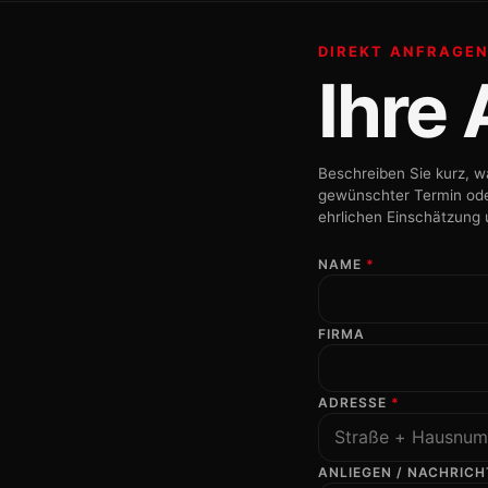
DIREKT ANFRAGE
Ihre
Beschreiben Sie kurz, w
gewünschter Termin oder
ehrlichen Einschätzung
NAME
*
FIRMA
ADRESSE
*
ANLIEGEN / NACHRIC