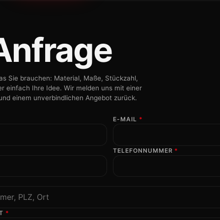
N
 Anfrage
as Sie brauchen: Material, Maße, Stückzahl,
 einfach Ihre Idee. Wir melden uns mit einer
 und einem unverbindlichen Angebot zurück.
E-MAIL
*
TELEFONNUMMER
*
HT
*