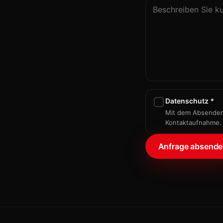
Datenschutz
*
Mit dem Absenden 
Kontaktaufnahme.
Anfrage absend