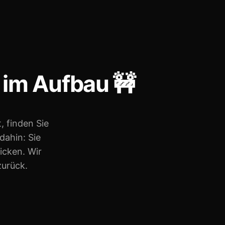
e im Aufbau 🚧
, finden Sie
 dahin: Sie
icken. Wir
zurück.