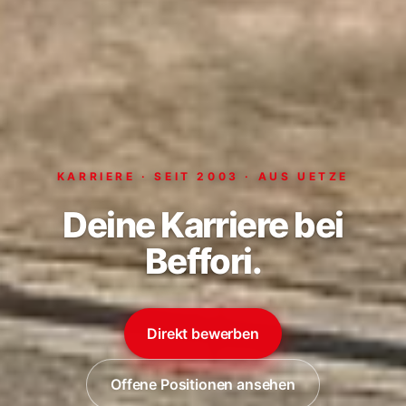
KARRIERE · SEIT 2003 · AUS UETZE
Deine Karriere bei
Beffori.
Direkt bewerben
Offene Positionen ansehen