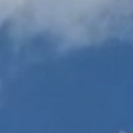
Alle Leistungen im Überblick
→