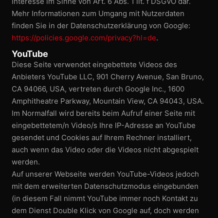
Interesse im Sinne von Art. 6 Abs. 1 lit. f DSGVO dar.
Mehr Informationen zum Umgang mit Nutzerdaten
finden Sie in der Datenschutz­erklärung von Google:
https://policies.google.com/privacy?hl=de
.
YouTube
Diese Seite verwendet eingebettete Videos des
Anbieters YouTube LLC, 901 Cherry Avenue, San Bruno,
CA 94066, USA, vertreten durch Google Inc., 1600
Amphitheatre Parkway, Mountain View, CA 94043, USA.
Im Normalfall wird bereits beim Aufruf einer Seite mit
eingebettetem/n Video/s Ihre IP-Adresse an YouTube
gesendet und Cookies auf Ihrem Rechner installiert,
auch wenn das Video oder die Videos nicht abgespielt
werden.
Auf unserer Webseite werden YouTube-Videos jedoch
mit dem erweiterten Datenschutzmodus eingebunden
(in diesem Fall nimmt YouTube immer noch Kontakt zu
dem Dienst Double Klick von Google auf, doch werden