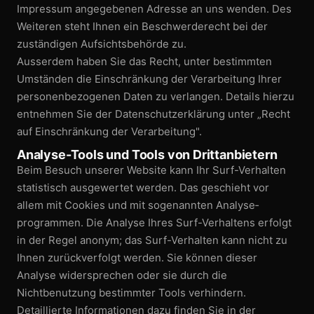
Impressum angegebenen Adresse an uns wenden. Des
Alle Leistungen im Überblick
→
Weiteren steht Ihnen ein Beschwerde­recht bei der
zuständigen Aufsichts­behörde zu.
Ausserdem haben Sie das Recht, unter bestimmten
Umständen die Einschränkung der Verarbeitung Ihrer
personen­bezogenen Daten zu verlangen. Details hierzu
entnehmen Sie der Datenschutz­erklärung unter „Recht
auf Einschränkung der Verarbeitung".
Analyse-Tools und Tools von Drittanbietern
Beim Besuch unserer Website kann Ihr Surf-Verhalten
statistisch ausgewertet werden. Das geschieht vor
allem mit Cookies und mit sogenannten Analyse­
programmen. Die Analyse Ihres Surf-Verhaltens erfolgt
in der Regel anonym; das Surf-Verhalten kann nicht zu
Ihnen zurückverfolgt werden. Sie können dieser
Analyse widersprechen oder sie durch die
Nichtbenutzung bestimmter Tools verhindern.
Detaillierte Informationen dazu finden Sie in der