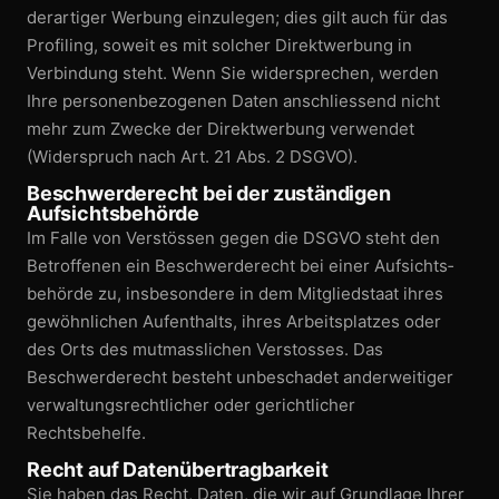
derartiger Werbung einzulegen; dies gilt auch für das
Profiling, soweit es mit solcher Direktwerbung in
Verbindung steht. Wenn Sie widersprechen, werden
Ihre personen­bezogenen Daten anschliessend nicht
mehr zum Zwecke der Direktwerbung verwendet
(Widerspruch nach Art. 21 Abs. 2 DSGVO).
Beschwerderecht bei der zuständigen
Aufsichtsbehörde
Im Falle von Verstössen gegen die DSGVO steht den
Betroffenen ein Beschwerde­recht bei einer Aufsichts­
behörde zu, insbesondere in dem Mitgliedstaat ihres
gewöhnlichen Aufenthalts, ihres Arbeitsplatzes oder
des Orts des mutmasslichen Verstosses. Das
Beschwerde­recht besteht unbeschadet anderweitiger
verwaltungs­rechtlicher oder gerichtlicher
Rechtsbehelfe.
Recht auf Datenübertragbarkeit
Sie haben das Recht, Daten, die wir auf Grundlage Ihrer